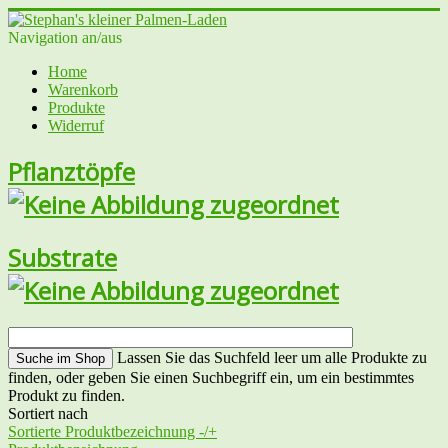
Navigation an/aus
Home
Warenkorb
Produkte
Widerruf
Pflanztöpfe
Substrate
Lassen Sie das Suchfeld leer um alle Produkte zu
finden, oder geben Sie einen Suchbegriff ein, um ein bestimmtes
Produkt zu finden.
Sortiert nach
Sortierte Produktbezeichnung -/+