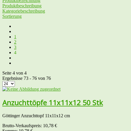
Produktbezeichnung
Produktbeschreibung
Kategoriebeschreibung
Sortierung
1
2
3
4
Seite 4 von 4
Ergebnisse 73 - 76 von 76
Anzuchttöpfe 11x11x12 50 Stk
Göttinger Anzuchttopf 11x11x12 cm
Brutto-Verkaufspreis:
10,78 €
Summe:
10,78 €