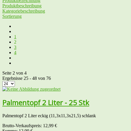
Produktbezeichnung
Produktbeschreibung
Kategoriebeschreibung
Sortierung
1
2
3
4
Seite 2 von 4
Ergebnisse 25 - 48 von 76
Palmentopf 2 Liter - 25 Stk
Palmentopf 2 Liter eckig (11,3x11,3x21,5) schlank
Brutto-Verkaufspreis:
12,99 €
Summe:
12,99 €