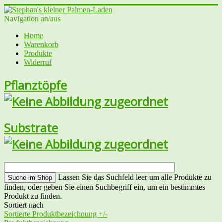
Navigation an/aus
Home
Warenkorb
Produkte
Widerruf
Pflanztöpfe
Substrate
Lassen Sie das Suchfeld leer um alle Produkte zu
finden, oder geben Sie einen Suchbegriff ein, um ein bestimmtes
Produkt zu finden.
Sortiert nach
Sortierte Produktbezeichnung +/-